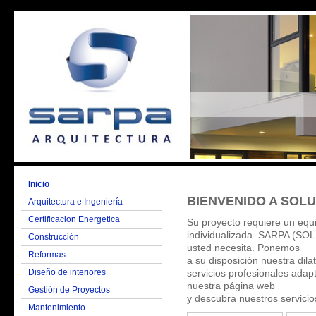
Inicio
BIENVENIDO A SOL
Arquitectura e Ingeniería
Certificacion Energetica
Su proyecto requiere un equi
individualizada. SARPA (
Construcción
usted necesita. Ponemos
Reformas
a su disposición nuestra dil
Diseño de interiores
servicios profesionales ada
nuestra página web
Gestión de Proyectos
y descubra nuestros servicio
Mantenimiento