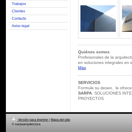
Trabajos
Clientes
Contacto
Aviso legal
Quiénes somos
Profesionales de la arquitec
en soluciones integrales en e
Más
SERVICIOS
Formule su deseo, le ofrec
SARPA
: SOLUCIONES INT
PROYECTOS
Versión para imprimir
|
Mapa del sitio
© sarpaarquitectura